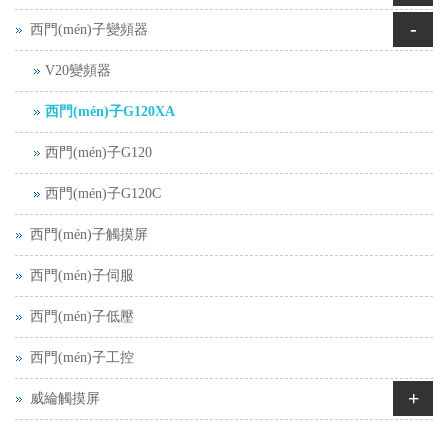
-
西門(mén)子變頻器
V20變頻器
西門(mén)子G120XA
西門(mén)子G120
西門(mén)子G120C
西門(mén)子觸摸屏
西門(mén)子伺服
西門(mén)子低壓
西門(mén)子工控
+
威綸觸摸屏