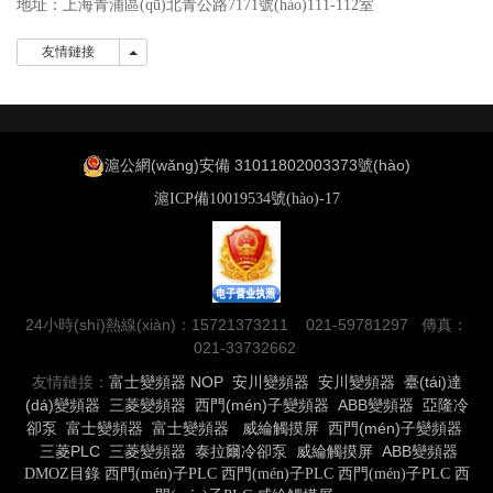
地址：上海青浦區(qū)北青公路7171號(hào)111-112室
友情鏈接
友情鏈接
滬公網(wǎng)安備 31011802003373號(hào)
滬ICP備10019534號(hào)-17
24小時(shí)熱線(xiàn)：15721373211 021-59781297 傳真：
021-33732662
友情鏈接：
富士變頻器
NOP
安川變頻器
安川變頻器
臺(tái)達
(dá)變頻器
三菱變頻器
西門(mén)子變頻器
ABB變頻器
亞隆冷
卻泵
富士變頻器
富士變頻器
威綸觸摸屏
西門(mén)子變頻器
三菱PLC
三菱變頻器
泰拉爾冷卻泵
威綸觸摸屏
ABB變頻器
DMOZ目錄
西門(mén)子PLC
西門(mén)子PLC
西門(mén)子PLC
西