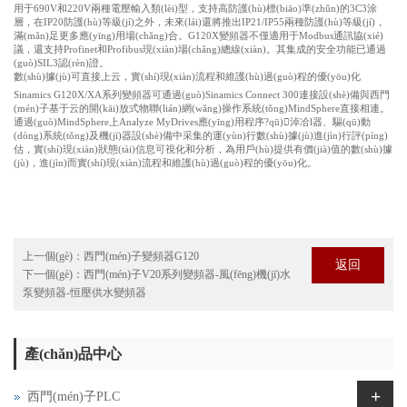
用于690V和220V兩種電壓輸入類(lèi)型，支持高防護(hù)標(biāo)準(zhǔn)的3C3涂
層，在IP20防護(hù)等級(jí)之外，未來(lái)還將推出IP21/IP55兩種防護(hù)等級(jí)，
滿(mǎn)足更多應(yīng)用場(chǎng)合。G120X變頻器不僅適用于Modbus通訊協(xié)
議，還支持Profinet和Profibus現(xiàn)場(chǎng)總線(xiàn)。其集成的安全功能已通過
(guò)SIL3認(rèn)證。
數(shù)據(jù)可直接上云，實(shí)現(xiàn)流程和維護(hù)過(guò)程的優(yōu)化
Sinamics G120X/XA系列變頻器可通過(guò)Sinamics Connect 300連接設(shè)備與西門
(mén)子基于云的開(kāi)放式物聯(lián)網(wǎng)操作系統(tǒng)MindSphere直接相連。
通過(guò)MindSphere上Analyze MyDrives應(yīng)用程序?qū)淖冾l器、驅(qū)動
(dòng)系統(tǒng)及機(jī)器設(shè)備中采集的運(yùn)行數(shù)據(jù)進(jìn)行評(píng)
估，實(shí)現(xiàn)狀態(tài)信息可視化和分析，為用戶(hù)提供有價(jià)值的數(shù)據
(jù)，進(jìn)而實(shí)現(xiàn)流程和維護(hù)過(guò)程的優(yōu)化。
上一個(gè)：
西門(mén)子變頻器G120
返回
下一個(gè)：
西門(mén)子V20系列變頻器-風(fēng)機(jī)水
泵變頻器-恒壓供水變頻器
產(chǎn)品中心
+
西門(mén)子PLC