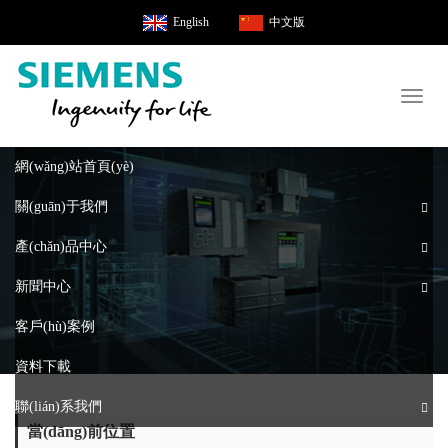
English
中文版
Toggl
naviga
網(wǎng)站首頁(yè)
關(guān)于我們
產(chǎn)品中心
新聞中心
客戶(hù)案例
資料下載
聯(lián)系我們
當(dāng)前位置